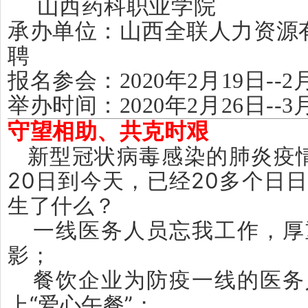
山西药科职业学院
承办单位：山西全联人力资源
聘
报名参会：2020年2月19日--2
举办时间：2020年2月26日--3
守望相助、共克时艰
新型冠状病毒感染的肺炎疫
20日到今天，已经20多个日
生了什么？
一线医务人员忘我工作，厚
影；
餐饮企业为防疫一线的医务
上“爱心午餐”；